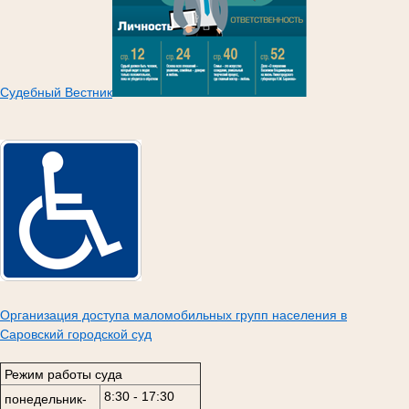
Судебный Вестник
Организация доступа маломобильных групп населения в
Саровский городской суд
Режим работы суда
8:30 - 17:30
понедельник-