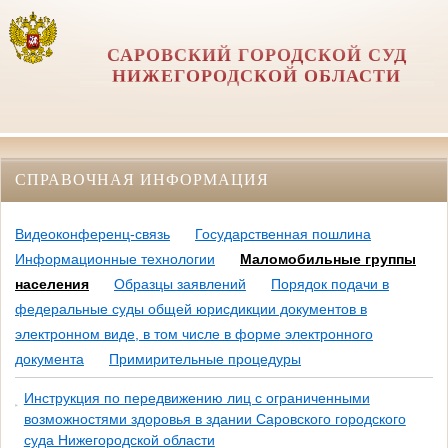
САРОВСКИЙ ГОРОДСКОЙ СУД
НИЖЕГОРОДСКОЙ ОБЛАСТИ
СПРАВОЧНАЯ ИНФОРМАЦИЯ
Видеоконференц-связь
Государственная пошлина
Информационные технологии
Маломобильные группы
населения
Образцы заявлений
Порядок подачи в
федеральные суды общей юрисдикции документов в
электронном виде, в том числе в форме электронного
документа
Примирительные процедуры
Инструкция по передвижению лиц с ограниченными
возможностями здоровья в здании Саровского городского
суда Нижегородской области