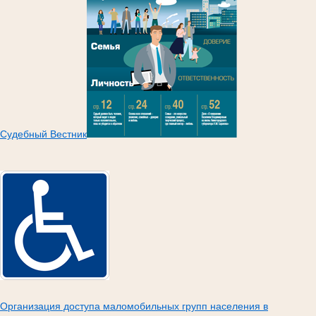
Судебный Вестник
Организация доступа маломобильных групп населения в